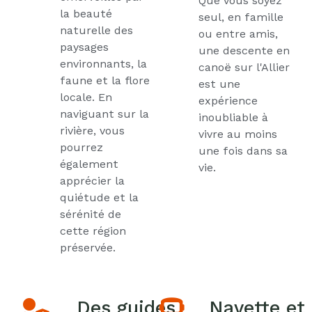
Que vous soyez
la beauté
seul, en famille
naturelle des
ou entre amis,
paysages
une descente en
environnants, la
canoë sur l'Allier
faune et la flore
est une
locale. En
expérience
naviguant sur la
inoubliable à
rivière, vous
vivre au moins
pourrez
une fois dans sa
également
vie.
apprécier la
quiétude et la
sérénité de
cette région
préservée.
Des guides
Navette et