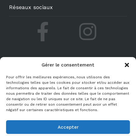
Réseaux sociaux
Gérer le consentement
Pour offrir les meilleures expériences, nous utilisons des
technologies telles que les cookies pour stocker et/ou accéder aux
Mentions légales
informations des appareils. Le fait de consentir à ces technologies
nous permettra de traiter des données telles que le comportement
Politique de cookies
de navigation ou les ID uniques sur ce site. Le fait de ne pas
consentir ou de retirer son consentement peut avoir un effet
négatif sur certaines caractéristiques et fonctions.
Plan de site
Accepter