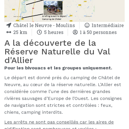
Châtel le Neuvre - Moulins
Intermédiaire
25 km
5 heures
1 à 50 personnes
A la découverte de la
Réserve Naturelle du Val
d'Allier
Pour les bivouacs et les groupes uniquement.
Le départ est donné prés du camping de Châtel de
Neuvre, au cœur de la réserve naturelle. L’Allier est
considérée comme l’une des dernières grandes
rivières sauvages d’Europe de l’Ouest. Les consignes
de navigation sont strictes et contrôlées : feux,
chiens, camping interdits.
Les arrêts ne sont pas conseillés car les aires de
nidification sont nombreuses et variées :