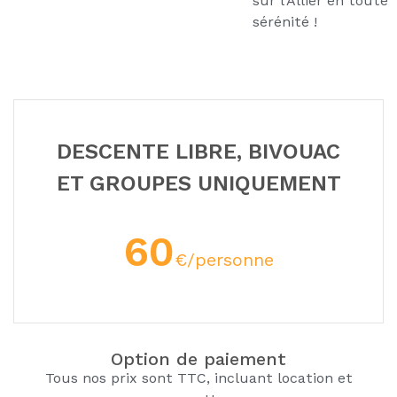
sur l'Allier en toute
sérénité !
DESCENTE LIBRE, BIVOUAC
ET GROUPES UNIQUEMENT
60
€/personne
Option de paiement
Tous nos prix sont TTC, incluant location et