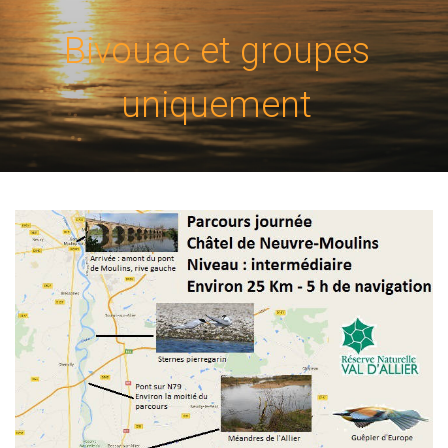
Bivouac et groupes
uniquement